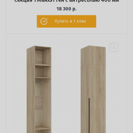
Секция 1 Манхэттен с антресолью 400 мм
18 300 р.
Купить в 1 клик