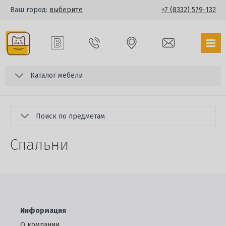
Ваш город:
выберите
+7 (8332) 579-132
Каталог мебели
Поиск по предметам
Спальни
Информация
О компании