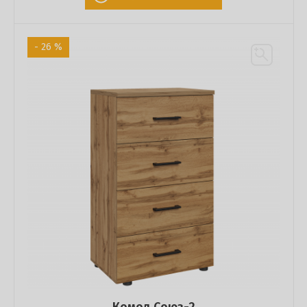
- 26 %