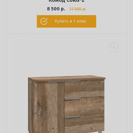
Комод Союз-2
8 500 р.
11 500 р.
Купить в 1 клик