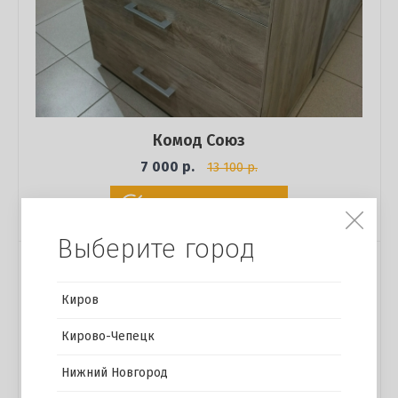
Комод Союз
7 000 р.
13 100 р.
Купить в 1 клик
Выберите город
Киров
Кирово-Чепецк
Нижний Новгород