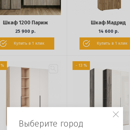
Шкаф 1200 Париж
Шкаф Мадрид
25 900 р.
14 600 р.
Купить в 1 клик
Купить в 1 клик
3 %
- 13 %
Выберите город