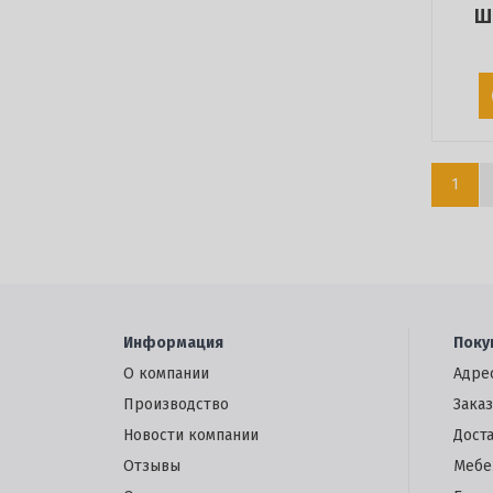
Ш
1
Информация
Поку
О компании
Адре
Производство
Заказ
Новости компании
Дост
Отзывы
Мебе