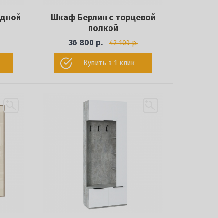
одной
Шкаф Берлин с торцевой
полкой
36 800 р.
42 100 р.
Купить в 1 клик