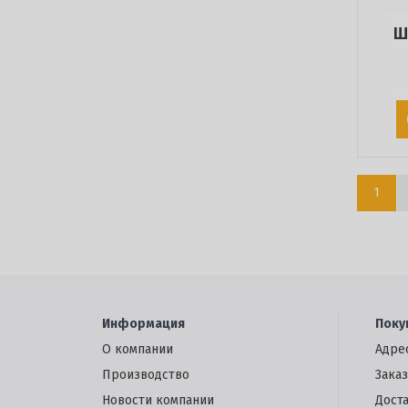
Ш
1
Информация
Поку
О компании
Адре
Производство
Заказ
Новости компании
Дост