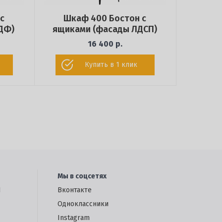
с
Шкаф 400 Бостон с
ДФ)
ящиками (фасады ЛДСП)
16 400 р.
Купить в 1 клик
Мы в соцсетях
1
Вконтакте
Одноклассники
Instagram