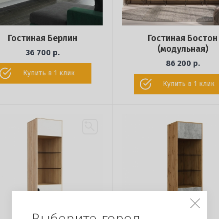
Гостиная Берлин
Гостиная Бостон
(модульная)
36 700 р.
86 200 р.
Купить в 1 клик
Купить в 1 клик
Выберите город