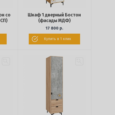
он со
Шкаф 1 дверный Бостон
СП)
(фасады МДФ)
17 800 р.
Купить в 1 клик