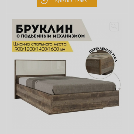
Купить в 1 клик