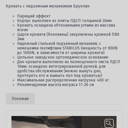
Кровать с подъемным механизмом Бруклин
Парящий эффект
Корпус выполнен из плиты ЛДСП толщиной 26мм
Кровать оснащена обтекаемыми углами из массива
ясеня
Царги кровати (боковины) закромлены кромкой ПВХ
2мм
Надежный стальной подъемный механизм, с
немецкими газлифтами STABILUS (мощность от 800N
до 1000N, в зависимости от ширины кровати)
Цельное заводское ортопедическое основание
Дно кровати выполнено из полноценного листа ЛДСП
16мм, оснащено интегрированной ручкой, для
удобства обслуживания (можно вынуть дно,
протереть его и вымыть пол под кроватью)
Максимальная распределенная нагрузка: 400 кг
Рекомендуемая высота матраса 17-26 см
Похожие