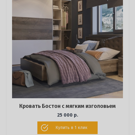
Кровать Бостон с мягким изголовьем
25 000 р.
Купить в 1 клик