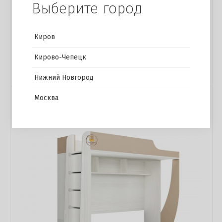
Выберите город
Кровать Бостон
Киров
16 200 р.
Кирово-Чепецк
Купить в 1 клик
Нижний Новгород
Москва