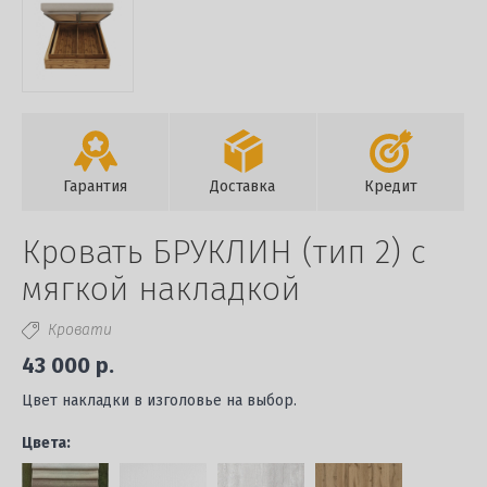
Гарантия
Доставка
Кредит
Кровать БРУКЛИН (тип 2) с
мягкой накладкой
Кровати
43 000 р.
Цвет накладки в изголовье на выбор.
Цвета: