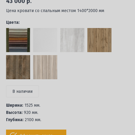
43 000 р.
Цена кровати со спальным местом 1400*2000 мм
Цвета:
В наличии
Ширина:
1525 мм.
Высота:
920 мм.
Глубина:
2100 мм.