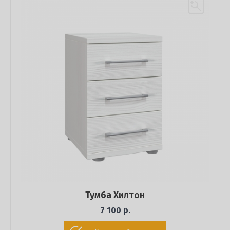
Тумба Хилтон
7 100 р.