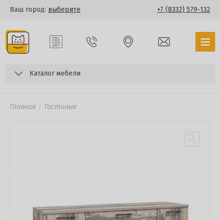
Ваш город:
выберите
+7 (8332) 579-132
Каталог мебели
Главная
Гостиные