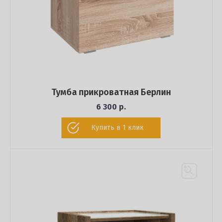
Тумба прикроватная Берлин
6 300 р.
Купить в 1 клик